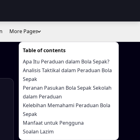
n
More Pages
Table of contents
Apa Itu Peraduan dalam Bola Sepak?
Analisis Taktikal dalam Peraduan Bola
Sepak
Peranan Pasukan Bola Sepak Sekolah
dalam Peraduan
Kelebihan Memahami Peraduan Bola
Sepak
Manfaat untuk Pengguna
Soalan Lazim