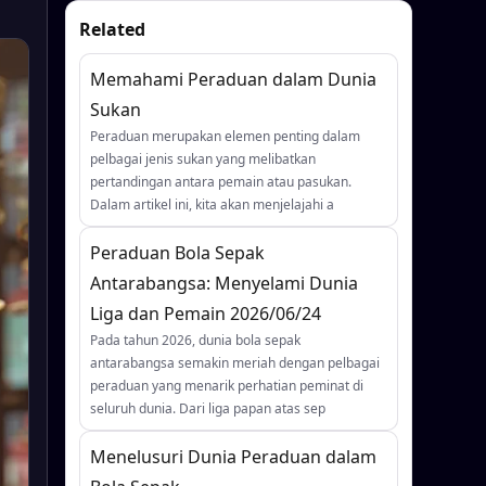
Related
Memahami Peraduan dalam Dunia
Sukan
Peraduan merupakan elemen penting dalam
pelbagai jenis sukan yang melibatkan
pertandingan antara pemain atau pasukan.
Dalam artikel ini, kita akan menjelajahi a
Peraduan Bola Sepak
Antarabangsa: Menyelami Dunia
Liga dan Pemain 2026/06/24
Pada tahun 2026, dunia bola sepak
antarabangsa semakin meriah dengan pelbagai
peraduan yang menarik perhatian peminat di
seluruh dunia. Dari liga papan atas sep
Menelusuri Dunia Peraduan dalam