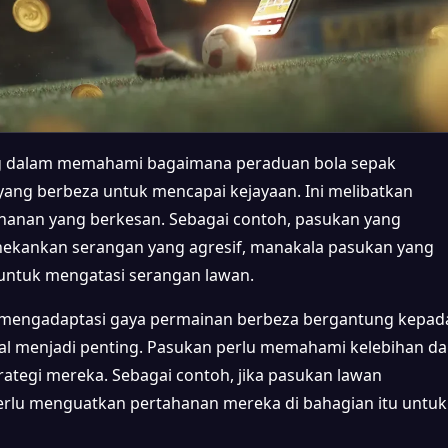
nting dalam memahami bagaimana peraduan bola sepak
yang berbeza untuk mencapai kejayaan. Ini melibatkan
tahanan yang berkesan. Sebagai contoh, pasukan yang
ekankan serangan yang agresif, manakala pasukan yang
 untuk mengatasi serangan lawan.
ng mengadaptasi gaya permainan berbeza bergantung kepad
ikal menjadi penting. Pasukan perlu memahami kelebihan d
tegi mereka. Sebagai contoh, jika pasukan lawan
erlu menguatkan pertahanan mereka di bahagian itu untuk