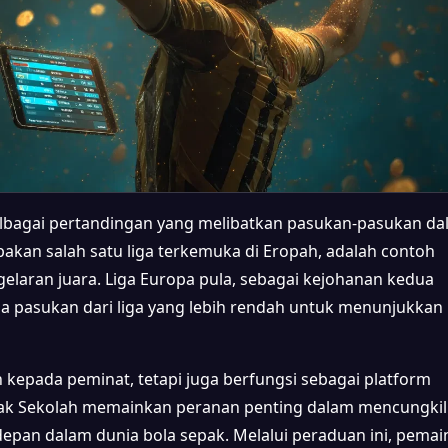
lbagai pertandingan yang melibatkan pasukan-pasukan da
upakan salah satu liga terkemuka di Eropah, adalah contoh
elaran juara. Liga Europa pula, sebagai kejohanan kedua
a pasukan dari liga yang lebih rendah untuk menunjukkan
kepada peminat, tetapi juga berfungsi sebagai platform
ak Sekolah memainkan peranan penting dalam mencungkil
epan dalam dunia bola sepak. Melalui peraduan ini, pemai