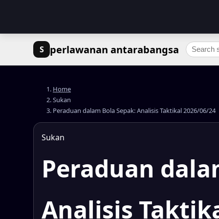
perlawanan antarabangsa
S
Search
Home
Sukan
Peraduan dalam Bola Sepak: Analisis Taktikal 2026/06/24
Sukan
Peraduan dala
Analisis Taktik