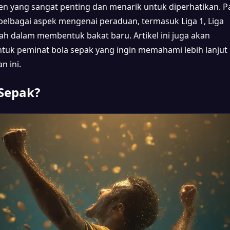
en yang sangat penting dan menarik untuk diperhatikan. P
 pelbagai aspek mengenai peraduan, termasuk Liga 1, Liga
h dalam membentuk bakat baru. Artikel ini juga akan
tuk peminat bola sepak yang ingin memahami lebih lanjut
n ini.
 Sepak?