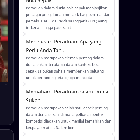
Bola Sepak
Peraduan dalam dunia bola sepak menjanjikan
pelbagai pengalaman menarik bagi peminat dan
pemain. Dari Liga Perdana Inggeris (EPL) yang
terkenal hingga pasukan t
Menelusuri Peraduan: Apa yang
Perlu Anda Tahu
Peraduan merupakan elemen penting dalam
dunia sukan, terutama dalam konteks bola
sepak. Ia bukan sahaja memberikan peluang
untuk bertanding tetapi juga mencipta
Memahami Peraduan dalam Dunia
Sukan
Peraduan merupakan salah satu aspek penting
dalam dunia sukan, di mana pelbagai bentuk
kompetisi diadakan untuk menilai kemahiran dan
keupayaan atlet. Dalam kon