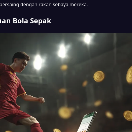
ersaing dengan rakan sebaya mereka.
uan Bola Sepak