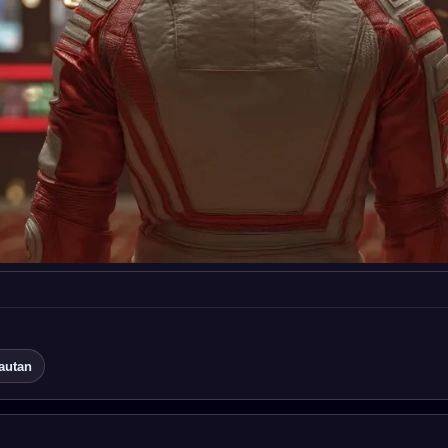
autan