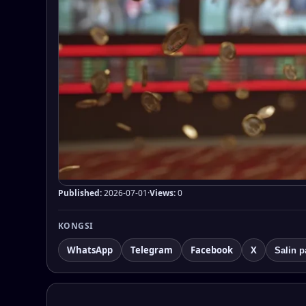
Published:
2026-07-01
·
Views:
0
KONGSI
WhatsApp
Telegram
Facebook
X
Salin p