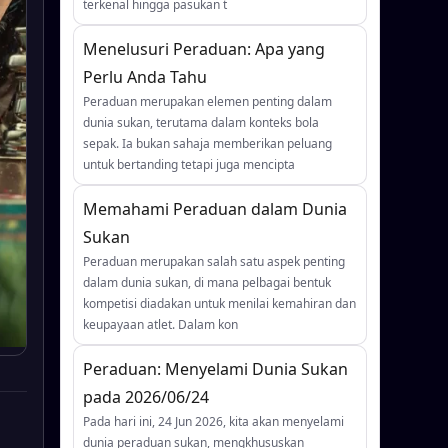
terkenal hingga pasukan t
Menelusuri Peraduan: Apa yang
Perlu Anda Tahu
Peraduan merupakan elemen penting dalam
dunia sukan, terutama dalam konteks bola
sepak. Ia bukan sahaja memberikan peluang
untuk bertanding tetapi juga mencipta
Memahami Peraduan dalam Dunia
Sukan
Peraduan merupakan salah satu aspek penting
dalam dunia sukan, di mana pelbagai bentuk
kompetisi diadakan untuk menilai kemahiran dan
keupayaan atlet. Dalam kon
Peraduan: Menyelami Dunia Sukan
pada 2026/06/24
Pada hari ini, 24 Jun 2026, kita akan menyelami
dunia peraduan sukan, mengkhususkan