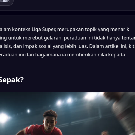
autan
alam konteks Liga Super, merupakan topik yang menarik
ng untuk merebut gelaran, peraduan ini tidak hanya tenta
lisis, dan impak sosial yang lebih luas. Dalam artikel ini, kit
aduan ini dan bagaimana ia memberikan nilai kepada
 Sepak?