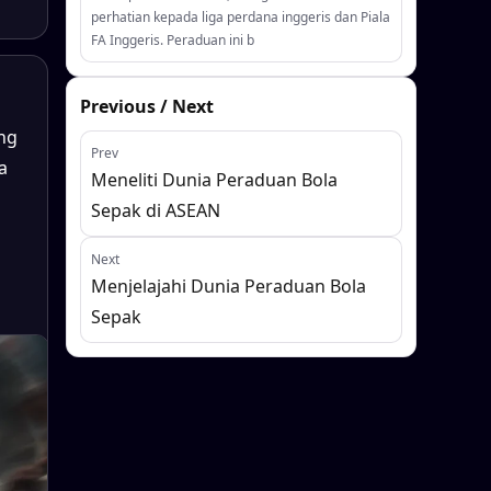
perhatian kepada liga perdana inggeris dan Piala
FA Inggeris. Peraduan ini b
Previous / Next
ng
Prev
a
Meneliti Dunia Peraduan Bola
Sepak di ASEAN
Next
Menjelajahi Dunia Peraduan Bola
Sepak