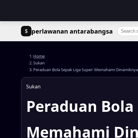
perlawanan antarabangsa
S
Search
Home
Sukan
Peraduan Bola Sepak Liga Super: Memahami Dinamiknya
Sukan
Peraduan Bola 
Memahami Din