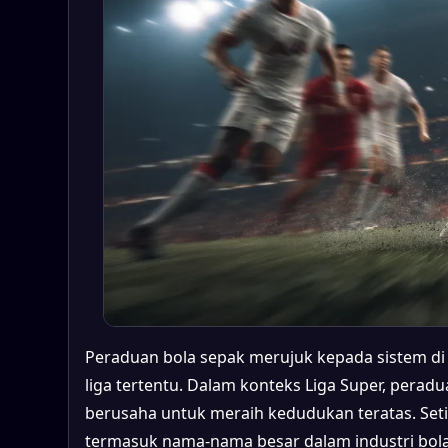
Peraduan bola sepak merujuk kepada sistem d
liga tertentu. Dalam konteks Liga Super, perad
berusaha untuk meraih kedudukan teratas. Set
termasuk nama-nama besar dalam industri bol